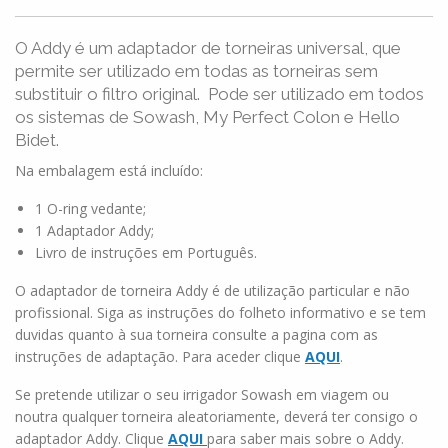
O Addy é um adaptador de torneiras universal, que
permite ser utilizado em todas as torneiras sem
substituir o filtro original. Pode ser utilizado em todos
os sistemas de Sowash, My Perfect Colon e Hello
Bidet.
Na embalagem está incluído:
1 O-ring vedante;
1 Adaptador Addy;
Livro de instruções em Português.
O adaptador de torneira Addy é de utilização particular e não
profissional. Siga as instruções do folheto informativo e se tem
duvidas quanto à sua torneira consulte a pagina com as
instruções de adaptação. Para aceder clique
AQUI
.
Se pretende utilizar o seu irrigador Sowash em viagem ou
noutra qualquer torneira aleatoriamente, deverá ter consigo o
adaptador Addy. Clique
AQUI
para saber mais sobre o Addy.