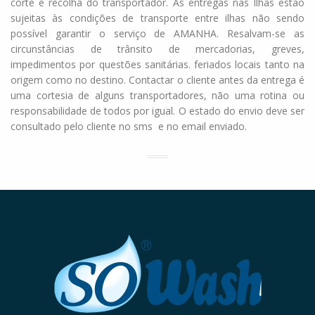
corte e recolha do transportador. As entregas nas Ilhas estão
sujeitas às condições de transporte entre ilhas não sendo
possível garantir o serviço de AMANHA. Resalvam-se as
circunstâncias de trânsito de mercadorias, greves,
impedimentos por questões sanitárias. feriados locais tanto na
origem como no destino. Contactar o cliente antes da entrega é
uma cortesia de alguns transportadores, não uma rotina ou
responsabilidade de todos por igual. O estado do envio deve ser
consultado pelo cliente no sms e no email enviado.