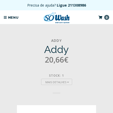
Precisa de ajuda?
Ligue 211308986
0
MENU
ADDY
Addy
20,66€
STOCK: 1
MAIS DETALHES