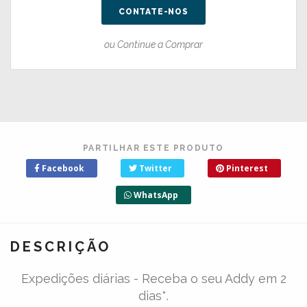
CONTATE-NOS
ou Continue a Comprar
PARTILHAR ESTE PRODUTO
Facebook
Twitter
Pinterest
WhatsApp
DESCRIÇÃO
Expedições diárias - Receba o seu Addy em 2
dias*.